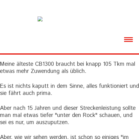
ÜBER MICH
Meine älteste CB1300 braucht bei knapp 105 Tkm mal
MOTORRÄDER
etwas mehr Zuwendung als üblich.
VIDEOS
Es ist nichts kaputt in dem Sinne, alles funktioniert und
sie fährt auch prima.
GALERIE
Aber nach 15 Jahren und dieser Streckenleistung sollte
DOWNLOADS
man mal etwas tiefer "unter den Rock" schauen, und
sei es nur, um auszuputzen.
Aber, wie wir sehen werden, ist schon so einiges "im