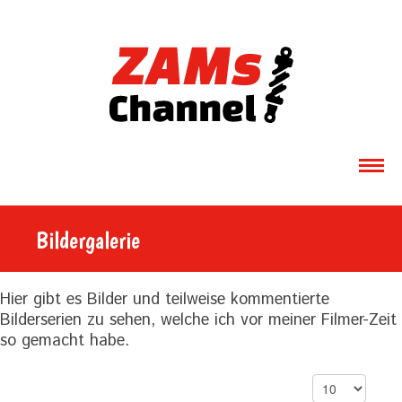
ÜBER MICH
Bildergalerie
MOTORRÄDER
VIDEOS
Hier gibt es Bilder und teilweise kommentierte
Bilderserien zu sehen, welche ich vor meiner Filmer-Zeit
GALERIE
so gemacht habe.
DOWNLOADS
Anzeige #