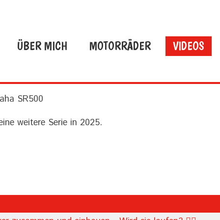
ÜBER MICH
MOTORRÄDER
VIDEOS
amaha SR500
ine weitere Serie in 2025.