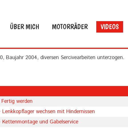
ÜBER MICH
MOTORRÄDER
VIDEOS
50, Baujahr 2004, diversen Sercivearbeiten unterzogen.
 Fertig werden
- Lenkkopflager wechsen mit Hindernissen
-- Kettenmontage und Gabelservice