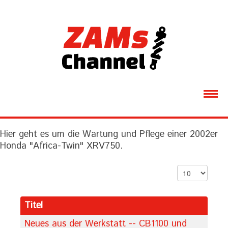
ÜBER MICH
Hier geht es um die Wartung und Pflege einer 2002er
MOTORRÄDER
Honda "Africa-Twin" XRV750.
VIDEOS
Anzeige #
GALERIE
Titel
DOWNLOADS
Neues aus der Werkstatt -- CB1100 und