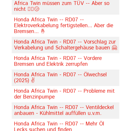
Africa Twin müssen zum TÜV -- Aber so
nicht 🤦‍♂️😢
Honda Africa Twin -- RD07 --
Elektroverkabelung fertigstellen... Aber die
Bremsen... 🤞
Honda Africa Twin - RD07 -- Vorschlag zur
Verkabelung und Schaltergehäuse bauen 🤗
Honda Africa Twin - RD07 -- Vordere
Bremsen und Elektrik zerrupfen
Honda Africa Twin - RD07 -- Ölwechsel
(2025) ✌
Honda Africa Twin - RD07 -- Probleme mit
der Benzinpumpe
Honda Africa Twin -- RD07 -- Ventildeckel
anbauen - Kühlmittel auffüllen u.v.m.
Honda Africa Twin -- RD07 -- Mehr Öl
Lecks suchen und finden