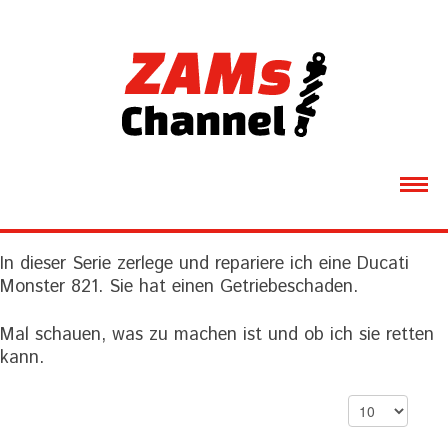
ÜBER MICH
In dieser Serie zerlege und repariere ich eine Ducati
MOTORRÄDER
Monster 821. Sie hat einen Getriebeschaden.
VIDEOS
Mal schauen, was zu machen ist und ob ich sie retten
kann.
GALERIE
Anzeige #
DOWNLOADS