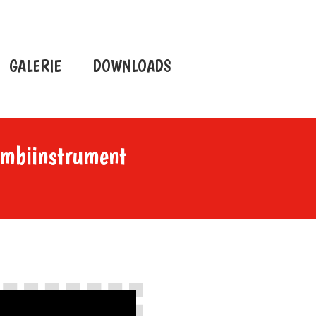
GALERIE
DOWNLOADS
mbiinstrument